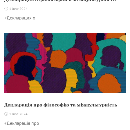
1 June 2024
«Декларация о
Декларація про філософію та міжкультурність
1 June 2024
«Декларація про