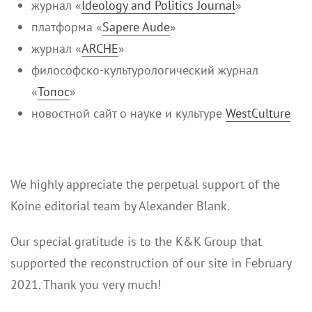
журнал «
Ideology and Politics Journal
»
платформа «
Sapere Aude
»
журнал «
ARCHE
»
философско-культурологический журнал
«
Toпoс
»
новостной сайт о науке и культуре
WestCulture
We highly appreciate the perpetual support of the
Koine editorial team by Alexander Blank.
Our special gratitude is to the K&K Group that
supported the reconstruction of our site in February
2021. Thank you very much!