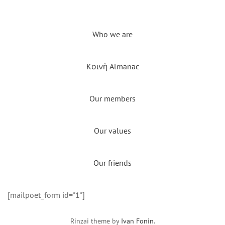
Who we are
Kοινὴ Almanac
Our members
Our values
Our friends
[mailpoet_form id="1"]
Rinzai theme by
Ivan Fonin
.