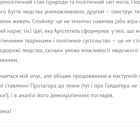
ополітичний стан природи та політичний світ міста. П
кого буття людства унеможливлено, другий — ілюструє т
вони живуть. Спойлер: це не технічні навички (або віра в
 нарис тієї ідеї, яку Арістотель сформулює у тезі, що м
ітичними тваринами і політичне суспільство — це не сті
одорожі людства, скільки умова можливості людського 
уванням.
шиться мій опус, але обіцяю продовження в наступній 
і ставленні Протагора до техне (тут і про Гайдеґера не
и!), і в аналізі його демократичних поглядів.
тина!