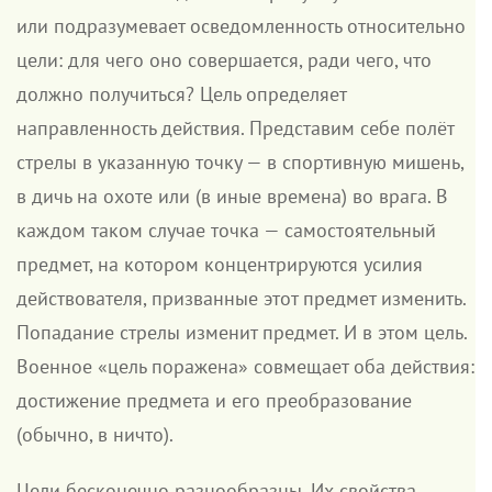
или подразумевает осведомленность относительно
цели: для чего оно совершается, ради чего, что
должно получиться? Цель определяет
направленность действия. Представим себе полёт
стрелы в указанную точку — в спортивную мишень,
в дичь на охоте или (в иные времена) во врага. В
каждом таком случае точка — самостоятельный
предмет, на котором концентрируются усилия
действователя, призванные этот предмет изменить.
Попадание стрелы изменит предмет. И в этом цель.
Военное «цель поражена» совмещает оба действия:
достижение предмета и его преобразование
(обычно, в ничто).
Цели бесконечно разнообразны. Их свойства