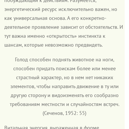
побуждающий к действиям. Разумеется,
энергетический ресурс исключительно важен, но
как универсальная основа. А его конкретно-
деятельное проявление зависит от обстоятельств. И
тут важна именно «открытость» инстинкта к
шансам, которые невозможно предвидеть.
Голод способен поднять животное на ноги,
способен придать поискам более или менее
страстный характер, но в нем нет никаких
элементов, чтобы направить движение в ту или
другую сторону и видоизменять его сообразно
требованиям местности и случайностям встреч.
(Сеченов, 1952: 55)
Витальная энергия, выраженная в форме