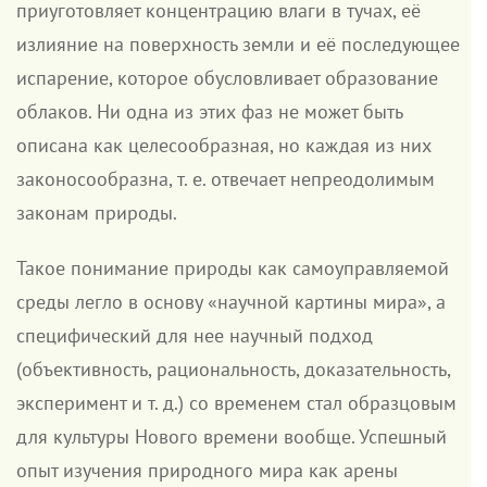
приуготовляет концентрацию влаги в тучах, её
излияние на поверхность земли и её последующее
испарение, которое обусловливает образование
облаков. Ни одна из этих фаз не может быть
описана как целесообразная, но каждая из них
законосообразна, т. е. отвечает непреодолимым
законам природы.
Такое понимание природы как самоуправляемой
среды легло в основу «научной картины мира», а
специфический для нее научный подход
(объективность, рациональность, доказательность,
эксперимент и т. д.) со временем стал образцовым
для культуры Нового времени вообще. Успешный
опыт изучения природного мира как арены