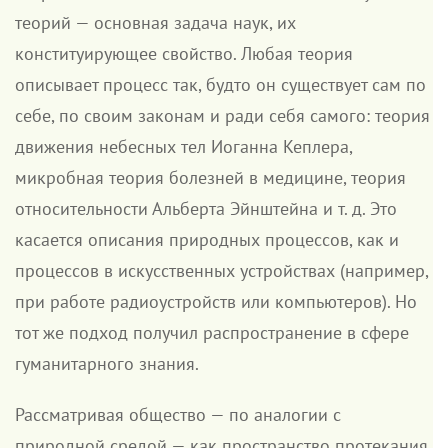
теорий — основная задача наук, их
конституирующее свойство. Любая теория
описывает процесс так, будто он существует сам по
себе, по своим законам и ради себя самого: теория
движения небесных тел Иоганна Кеплера,
микробная теория болезней в медицине, теория
относительности Альберта Эйнштейна и т. д. Это
касается описания природных процессов, как и
процессов в искусственных устройствах (например,
при работе радиоустройств или компьютеров). Но
тот же подход получил распространение в сфере
гуманитарного знания.
Рассматривая общество — по аналогии с
природной средой — как пространство протекания