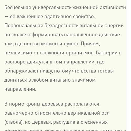
Бесцельная универсальность жизненной активности
— её важнейшее адаптивное свойство.
Первоначальная безадресность витальной энергии
позволяет сформировать направленное действие
там, где оно возможно и нужно. Причем,
независимо от сложности организмов. Бактерии в
растворе движутся в том направлении, где
обнаруживают пищу, потому что всегда готовы
двигаться в любом витально значимом
направлении.
В норме кроны деревьев располагаются
равномерно относительно вертикальной оси
(ствола), но деревья, растущие в стесненных
обстоятельствах, скажем, близко к стене дома или в