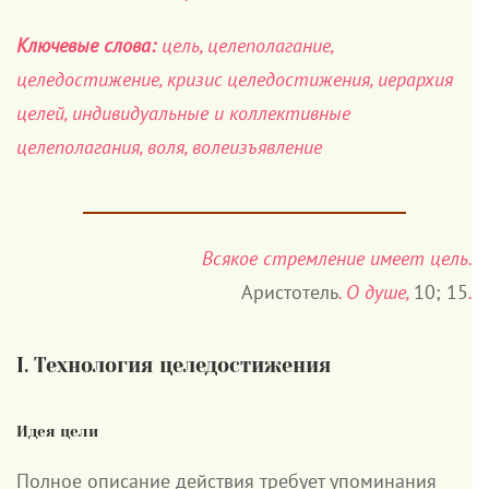
Ключевые слова:
цель, целеполагание,
целедостижение, кризис целедостижения, иерархия
целей, индивидуальные и коллективные
целеполагания, воля, волеизъявление
_____________________________________
Всякое стремление имеет цель.
Аристотель
. О душе,
10; 15
.
I. Технология целедостижения
Идея цели
Полное описание действия требует упоминания