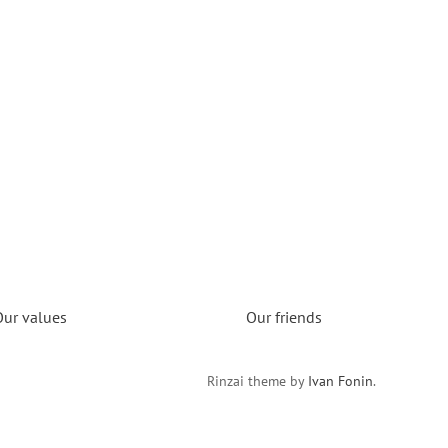
Our values
Our friends
Rinzai theme by
Ivan Fonin
.