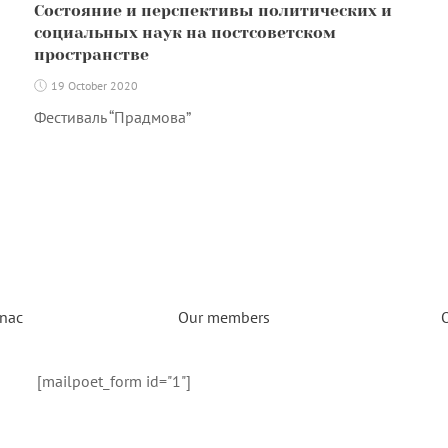
Состояние и перспективы политических и
социальных наук на постсоветском
пространстве
19 October 2020
Фестиваль “Прадмова”
nac
Our members
[mailpoet_form id="1"]