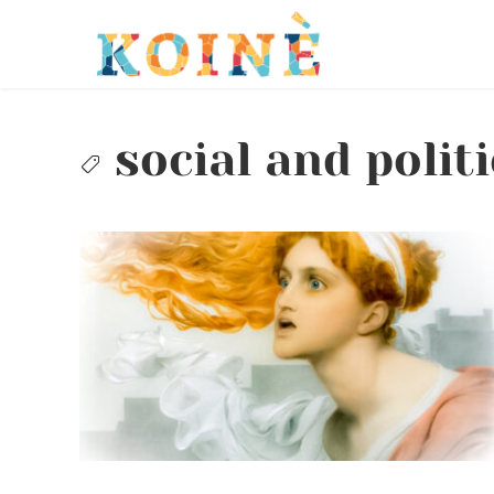
Skip
to
content
social and politi