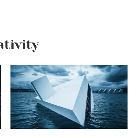
tivity