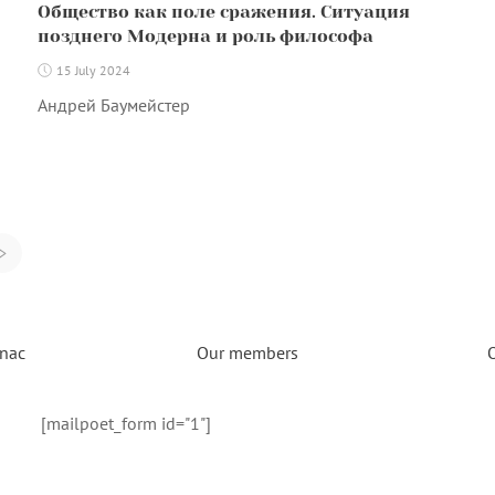
Общество как поле сражения. Ситуация
позднего Модерна и роль философа
15 July 2024
Андрей Баумейстер
>
nac
Our members
[mailpoet_form id="1"]