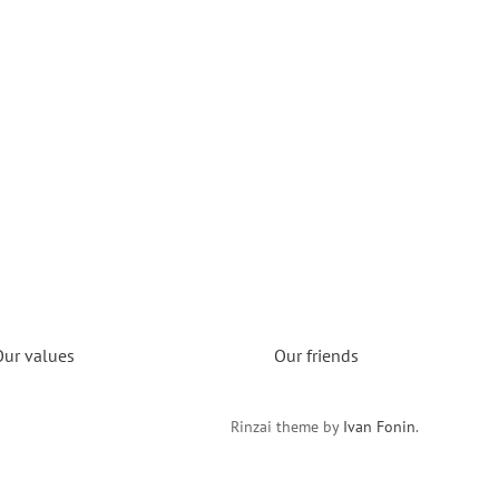
Our values
Our friends
Rinzai theme by
Ivan Fonin
.