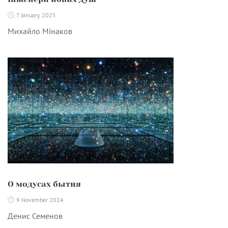
7 January 2025
Михайло Мінаков
О модусах бытия
9 November 2024
Денис Семенов