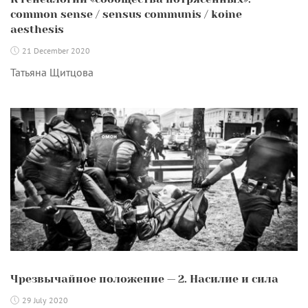
common sense / sensus communis / koine
aesthesis
21 December 2020
Татьяна Щитцова
Чрезвычайное положение — 2. Насилие и сила
29 July 2020